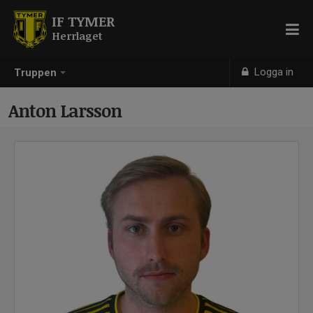
IF TYMER
Herrlaget
Logga in
Truppen
Anton Larsson