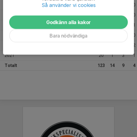
Så använder vi cookies
2026
15
0
0
0
2025
5
0
1
0
Godkänn alla kakor
2024
23
1
0
1
Bara nödvändiga
2023
27
4
1
0
2022
33
8
4
2
2021
20
1
3
1
Totalt
123
14
9
4